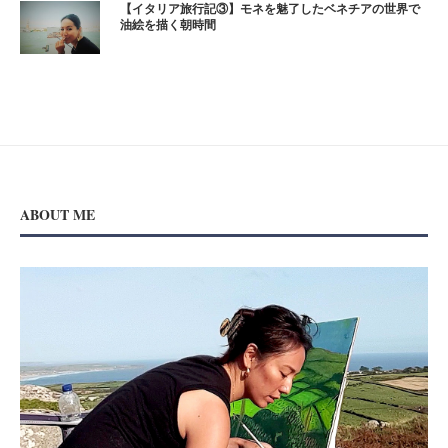
【イタリア旅行記③】モネを魅了したベネチアの世界で
油絵を描く朝時間
ABOUT ME