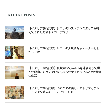
RECENT POSTS
【イタリア旅行記⑦】シエナのレストランスタッフが叶
えてくれた念願トスカーナ巡り
【イタリア旅行記⑥】シエナの人気食品店オーナーとわ
たしと絵
【イタリア旅行記⑤】長期旅行でAirbnbを滞在先して選
んだ理由。ミラノで仲良くなったゲイカップルとの3週間
の生活
【イタリア旅行記④】ベネチアの美しいアトリエとチャ
ーミングな職人&アーティストたち