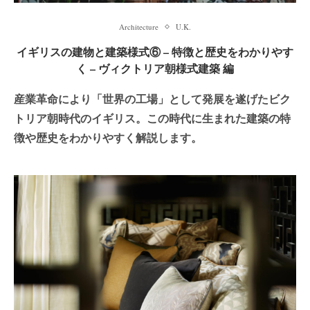
Architecture
U.K.
イギリスの建物と建築様式⑥ – 特徴と歴史をわかりやす
く – ヴィクトリア朝様式建築 編
産業革命により「世界の工場」として発展を遂げたビク
トリア朝時代のイギリス。この時代に生まれた建築の特
徴や歴史をわかりやすく解説します。