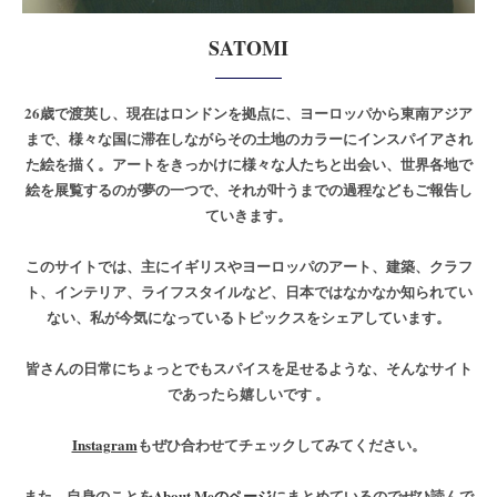
SATOMI
26歳で渡英し、現在はロンドンを拠点に、ヨーロッパから東南アジア
まで、様々な国に滞在しながらその土地のカラーにインスパイアされ
た絵を描く。アートをきっかけに様々な人たちと出会い、世界各地で
絵を展覧するのが夢の一つで、それが叶うまでの過程などもご報告し
ていきます。
このサイトでは、主にイギリスやヨーロッパのアート、建築、クラフ
ト、インテリア、ライフスタイルなど、日本ではなかなか知られてい
ない、私が今気になっているトピックスをシェアしています。
皆さんの日常にちょっとでもスパイスを足せるような、そんなサイト
であったら嬉しいです 。
Instagram
もぜひ合わせてチェックしてみてください。
また、自身のことを
About Meのページ
にまとめているのでぜひ読んで