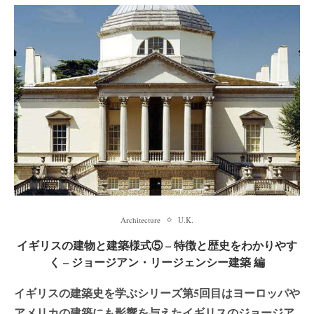
Architecture
U.K.
イギリスの建物と建築様式⑤ – 特徴と歴史をわかりやす
く – ジョージアン・リージェンシー建築 編
イギリスの建築史を学ぶシリーズ第5回目はヨーロッパや
アメリカの建築にも影響を与えたイギリスのジョージア