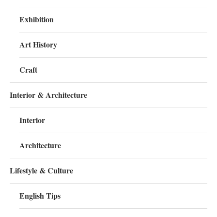
Exhibition
Art History
Craft
Interior & Architecture
Interior
Architecture
Lifestyle & Culture
English Tips