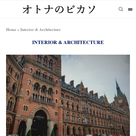
Home
»
Interior & Architecture
INTERIOR & ARCHITECTURE