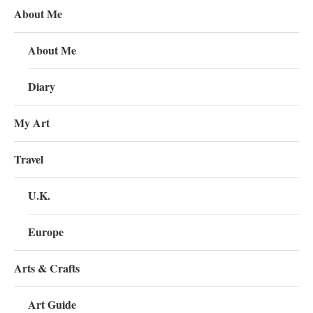
About Me
About Me
Diary
My Art
Travel
U.K.
Europe
Arts & Crafts
Art Guide